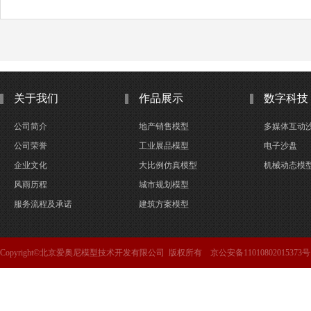
关于我们
作品展示
数字科技
公司简介
地产销售模型
多媒体互动
公司荣誉
工业展品模型
电子沙盘
企业文化
大比例仿真模型
机械动态模
风雨历程
城市规划模型
服务流程及承诺
建筑方案模型
Copyright©北京爱奥尼模型技术开发有限公司 版权所有 京公安备11010802015373