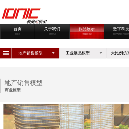
首页
关于我们
作品展示
数字科
HOME
ABOUT US
WORKS SHOW
DIGITAL TECHNOLOG
地产销售模型
工业展品模型
大比例仿
地产销售模型
商业模型