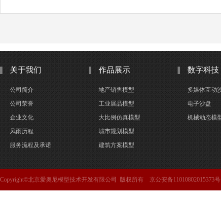
关于我们
作品展示
数字科技
公司简介
地产销售模型
多媒体互动
公司荣誉
工业展品模型
电子沙盘
企业文化
大比例仿真模型
机械动态模
风雨历程
城市规划模型
服务流程及承诺
建筑方案模型
Copyright©北京爱奥尼模型技术开发有限公司 版权所有 京公安备11010802015373